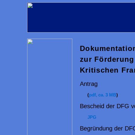
Dokumentatio
zur Förderung 
Kritischen Fr
Antrag
(
pdf, ca. 3 MB
)
Bescheid der DFG v
JPG
Begründung der DFG