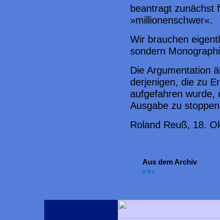
beantragt zunächst f
»millionenschwer«.
Wir brauchen eigentl
sondern Monographi
Die Argumentation ä
derjenigen, die zu E
aufgefahren wurde, d
Ausgabe zu stoppen
Roland Reuß, 18. O
Aus dem Archiv
a
b
c