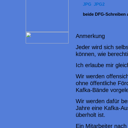
JPG
JPG2
beide DFG-Schreiben 
Anmerkung
Jeder wird sich selb
können, wie berechti
Ich erlaube mir glei
Wir werden offensicht
ohne öffentliche Fö
Kafka-Bände vorgel
Wir werden dafür be
Jahre eine Kafka-Au
überholt ist.
Ein Mitarbeiter nach 