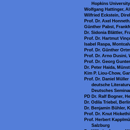
Hopkins University
Wolfgang Hattinger, Al
Wilfried Eckstein, Dir
Prof. Dr. Axel Honneth
Günther Pabst, Frankf
Dr. Sidonia Blättler, F
Prof. Dr. Hartmut Vin
Isabel Raspa, Montcalvo
Prof. Dr. Günther Or
Prof. Dr. Arno Dusini,
Prof. Dr. Georg Gunter
Dr. Peter Haida, Münst
Kim P. Liou-Chow, Gar
Prof. Dr. Daniel Müller
deutsche Literatur
Deutsches Seminar 
PD Dr. Ralf Bogner, H
Dr. Odila Triebel, Berli
Dr. Benjamin Bühler, 
Prof. Dr. Knut Hicketh
Prof. Herbert Kapplmü
Salzburg