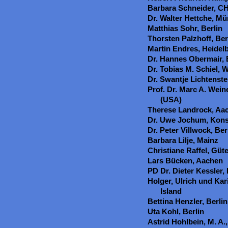
Barbara Schneider, C
Dr. Walter Hettche, M
Matthias Sohr, Berlin
Thorsten Palzhoff, Ber
Martin Endres, Heidel
Dr. Hannes Obermair,
Dr. Tobias M. Schiel,
Dr. Swantje Lichtenste
Prof. Dr. Marc A. Wein
(USA)
Therese Landrock, Aa
Dr. Uwe Jochum, Kon
Dr. Peter Villwock, Ber
Barbara Lilje, Mainz
Christiane Raffel, Güt
Lars Bücken, Aachen
PD Dr. Dieter Kessler
Holger, Ulrich und Kar
Island
Bettina Henzler, Berlin
Uta Kohl, Berlin
Astrid Hohlbein, M. A.