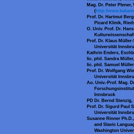
Mag. Dr. Peter Plener,
(
http://www.kakani
Prof. Dr. Hartmut Berge
Picard Klinik, Ried
O. Univ. Prof. Dr. Han
Kulturwissenschaft
Prof. Dr. Klaus Müller-
Universität Innsbr
Kathrin Enders, Esch
lic. phil. Sandra Müller
lic. phil. Samuel Müller
Prof. Dr. Wolfgang Wies
Universität Innsbr
Ao. Univ.-Prof. Mag. 
Forschungsinstitut
Innsbruck
PD Dr. Bernd Stenzig
Prof. Dr. Sigurd Paul S
Universität Innsbr
Susanne Rinner Ph.D.
and Slavic Languag
Washington Univer