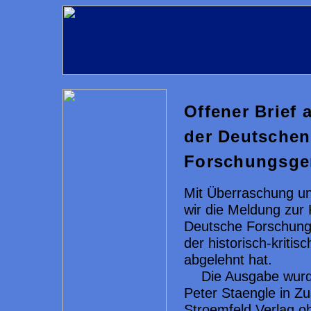
Offener Brief 
der Deutschen
Forschungsge
Mit Überraschung u
wir die Meldung zur
Deutsche Forschung
der historisch-kriti
abgelehnt hat.
Die Ausgabe wur
Peter Staengle in 
Stroemfeld Verlag oh