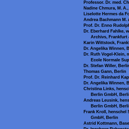
Professor. Dr. med. Ch
Nadine Chmura, M. A.,
Liselotte Hermes da F
Andrea Bachmann M. A
Prof. Dr. Enno Rudolp
Dr. Eberhard Fahlke, 
Archivs, Frankfurt
Karin Wittstock, Frank
Dr. Angelika Winnen, B
Dr. Ruth Vogel-Klein, 
Ecole Normale Supé
Dr. Stefan Willer, Berli
Thomas Gann, Berlin
Prof. Dr. Reinhard Ka
Dr. Angelika Winnen, B
Christina Links, hens
Berlin GmbH, Berl
Andreas Leusink, hen
Berlin GmbH, Berl
Frank Kroll, henschel
GmbH, Berlin
Astrid Kottmann, Base
Dr. Ingeborg Rabenstei