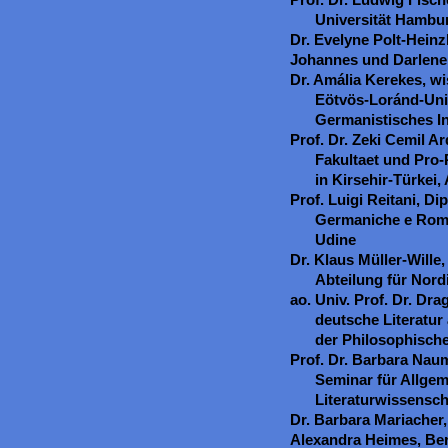
Universität Hambu
Dr. Evelyne Polt-Heinzl
Johannes und Darlene 
Dr. Amália Kerekes, wi
Eötvös-Loránd-Uni
Germanistisches In
Prof. Dr. Zeki Cemil 
Fakultaet und Pro-
in Kirsehir-Türkei,
Prof. Luigi Reitani, Di
Germaniche e Roman
Udine
Dr. Klaus Müller-Wille
Abteilung für Nordi
ao. Univ. Prof. Dr. Dra
deutsche Literatur
der Philosophische
Prof. Dr. Barbara Nau
Seminar für Allge
Literaturwissensch
Dr. Barbara Mariacher
Alexandra Heimes, Ber