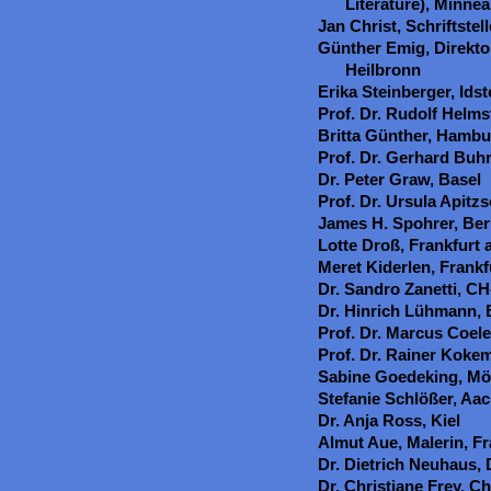
Literature), Minne
Jan Christ, Schriftstell
Günther Emig, Direkto
Heilbronn
Erika Steinberger, Idst
Prof. Dr. Rudolf Helmst
Britta Günther, Hambu
Prof. Dr. Gerhard Buhr
Dr. Peter Graw, Basel
Prof. Dr. Ursula Apitz
James H. Spohrer, Ber
Lotte Droß, Frankfurt
Meret Kiderlen, Frank
Dr. Sandro Zanetti, CH
Dr. Hinrich Lühmann, 
Prof. Dr. Marcus Coe
Prof. Dr. Rainer Koke
Sabine Goedeking, Mör
Stefanie Schlößer, Aa
Dr. Anja Ross, Kiel
Almut Aue, Malerin, Fr
Dr. Dietrich Neuhaus,
Dr. Christiane Frey, C