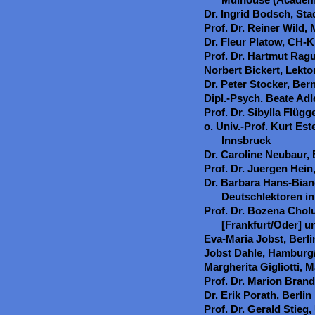
Dr. Ingrid Bodsch, S
Prof. Dr. Reiner Wild
Dr. Fleur Platow, CH-
Prof. Dr. Hartmut Rag
Norbert Bickert, Lektor
Dr. Peter Stocker, Ber
Dipl.-Psych. Beate Adl
Prof. Dr. Sibylla Flügg
o. Univ.-Prof. Kurt Es
Innsbruck
Dr. Caroline Neubaur, 
Prof. Dr. Juergen Hein
Dr. Barbara Hans-Bian
Deutschlektoren in
Prof. Dr. Bozena Cholu
[Frankfurt/Oder] u
Eva-Maria Jobst, Berli
Jobst Dahle, Hamburg/
Margherita Gigliotti, M
Prof. Dr. Marion Brand
Dr. Erik Porath, Berlin
Prof. Dr. Gerald Stieg,