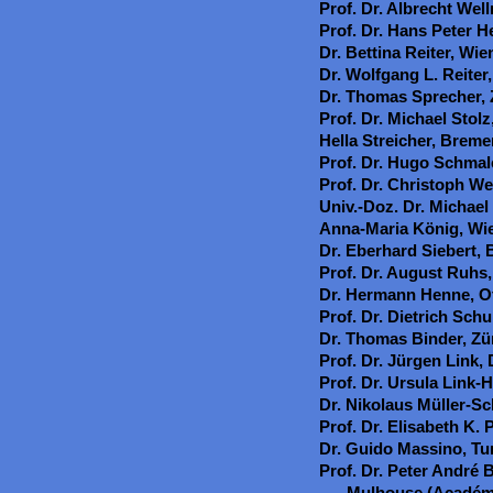
Prof. Dr. Albrecht Well
Prof. Dr. Hans Peter 
Dr. Bettina Reiter, Wie
Dr. Wolfgang L. Reiter
Dr. Thomas Sprecher, 
Prof. Dr. Michael Stolz
Hella Streicher, Breme
Prof. Dr. Hugo Schma
Prof. Dr. Christoph W
Univ.-Doz. Dr. Michael
Anna-Maria König, Wi
Dr. Eberhard Siebert, 
Prof. Dr. August Ruhs
Dr. Hermann Henne, O
Prof. Dr. Dietrich Sch
Dr. Thomas Binder, Zü
Prof. Dr. Jürgen Link
Prof. Dr. Ursula Link-
Dr. Nikolaus Müller-S
Prof. Dr. Elisabeth K. 
Dr. Guido Massino, Tu
Prof. Dr. Peter André 
Mulhouse (Académi