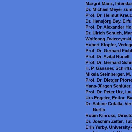
Margrit Manz, Intendan
Dr. Michael Meyer zu
Prof. Dr. Helmut Krauc
Dr. Hansjörg Bay, Erfu
Prof. Dr. Alexander Ho
Dr. Ulrich Schuch, M
Wolfgang Zwierzynski,
Hubert Klöpfer, Verleg
Prof. Dr. Gerhard Fich
Prof. Dr. Avital Ronel
Prof. Dr. Gerhard Sch
H. P. Gansner, Schrift
Mikela Steinberger, M. 
Prof. Dr. Dietger Pforte
Hans-Jürgen Schlüter,
Prof. Dr. Peter Utz, L
Urs Engeler, Editor, B
Dr. Sabine Cofalla, Ve
Berlin
Robin Kinross, Direct
Dr. Joachim Zelter, Tü
Erin Yerby, University