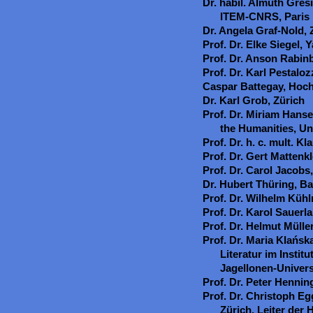
Dr. habil. Almuth Grési
ITEM-CNRS, Paris
Dr. Angela Graf-Nold, 
Prof. Dr. Elke Siegel, 
Prof. Dr. Anson Rabin
Prof. Dr. Karl Pestaloz
Caspar Battegay, Hoch
Dr. Karl Grob, Zürich
Prof. Dr. Miriam Hanse
the Humanities, Un
Prof. Dr. h. c. mult. Kl
Prof. Dr. Gert Mattenkl
Prof. Dr. Carol Jacobs,
Dr. Hubert Thüring, Ba
Prof. Dr. Wilhelm Küh
Prof. Dr. Karol Sauer
Prof. Dr. Helmut Mülle
Prof. Dr. Maria Klańsk
Literatur im Instit
Jagellonen-Univers
Prof. Dr. Peter Henning
Prof. Dr. Christoph Eg
Zürich, Leiter der