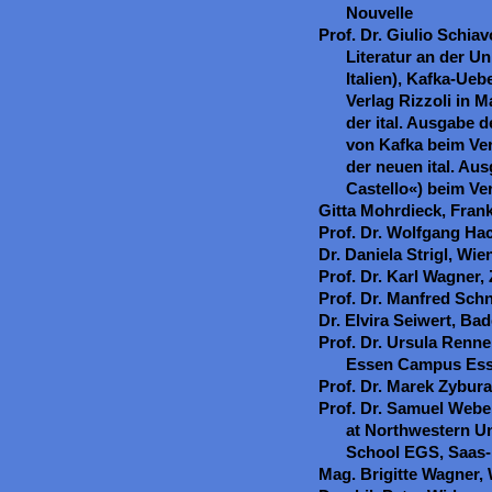
Nouvelle
Prof. Dr. Giulio Schia
Literatur an der Un
Italien), Kafka-Ue
Verlag Rizzoli in 
der ital. Ausgabe 
von Kafka beim Ver
der neuen ital. Au
Castello«) beim Ver
Gitta Mohrdieck, Fran
Prof. Dr. Wolfgang Hac
Dr. Daniela Strigl, Wie
Prof. Dr. Karl Wagner,
Prof. Dr. Manfred Sch
Dr. Elvira Seiwert, B
Prof. Dr. Ursula Renne
Essen Campus Es
Prof. Dr. Marek Zybur
Prof. Dr. Samuel Webe
at Northwestern U
School EGS, Saas-
Mag. Brigitte Wagner,