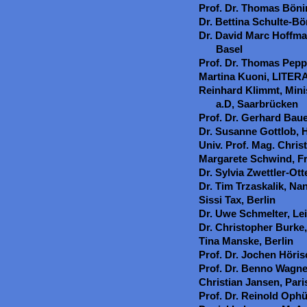
Prof. Dr. Thomas Bönin
Dr. Bettina Schulte-Bö
Dr. David Marc Hoffma
Basel
Prof. Dr. Thomas Pepp
Martina Kuoni, LITER
Reinhard Klimmt, Mini
a.D, Saarbrücken
Prof. Dr. Gerhard Baue
Dr. Susanne Gottlob,
Univ. Prof. Mag. Chris
Margarete Schwind, F
Dr. Sylvia Zwettler-Ott
Dr. Tim Trzaskalik, Na
Sissi Tax, Berlin
Dr. Uwe Schmelter, Lei
Dr. Christopher Burke,
Tina Manske, Berlin
Prof. Dr. Jochen Höri
Prof. Dr. Benno Wagne
Christian Jansen, Pari
Prof. Dr. Reinold Oph