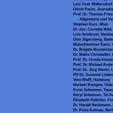
Lutz Graf, Mallersdorf
Ulrich Faure, Journali
Prof. Dr. Thomas Fries
Allgemeine und Ver
Stephan Kurz, Wien
Dr. des. Cornelia Wild,
Lutz Armbrust, Hamb
Otto Jägersberg, Bad
Mutschlechner Karin,
Dr. Brigitte Burmeister
Dr. Maike Christadler, 
Prof. Dr. Ursula Amrei
Prof. Dr. Michael Ande
Prof. Dr. Jürg Stenzl, 
PD Dr. Susanne Lüde
Vera Wolff, Hamburg
Norbert Kempen, Old
Ernst Schennen, Tepoz
Beryl Schennen, Tel Avi
Elisabeth Kiderlen, Fre
Dr. Harald Heckmann, 
Dr. Petra Kuhnau, Berl