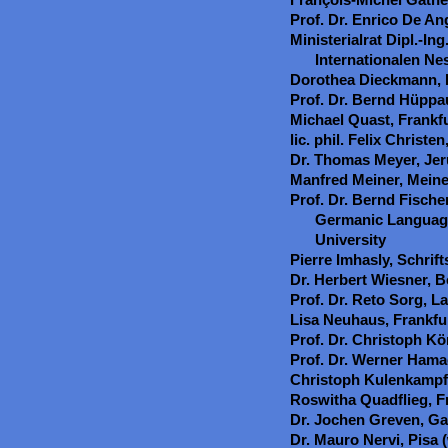
Prof. Dr. Enrico De Ang
Ministerialrat Dipl.-In
Internationalen Ne
Dorothea Dieckmann,
Prof. Dr. Bernd Hüppa
Michael Quast, Frankf
lic. phil. Felix Christen
Dr. Thomas Meyer, Je
Manfred Meiner, Mein
Prof. Dr. Bernd Fische
Germanic Language
University
Pierre Imhasly, Schrift
Dr. Herbert Wiesner, B
Prof. Dr. Reto Sorg, 
Lisa Neuhaus, Frankfu
Prof. Dr. Christoph K
Prof. Dr. Werner Hama
Christoph Kulenkampf
Roswitha Quadflieg, 
Dr. Jochen Greven, G
Dr. Mauro Nervi, Pisa