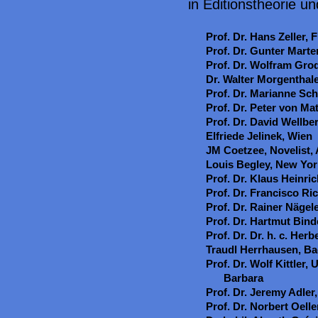
in Editionstheorie un
Prof. Dr. Hans Zeller, 
Prof. Dr. Gunter Mart
Prof. Dr. Wolfram Gro
Dr. Walter Morgenthale
Prof. Dr. Marianne Sc
Prof. Dr. Peter von Mat
Prof. Dr. David Wellbe
Elfriede Jelinek, Wien
JM Coetzee, Novelist, 
Louis Begley, New Yor
Prof. Dr. Klaus Heinric
Prof. Dr. Francisco Ri
Prof. Dr. Rainer Nägele
Prof. Dr. Hartmut Bind
Prof. Dr. Dr. h. c. Her
Traudl Herrhausen, B
Prof. Dr. Wolf Kittler, 
Barbara
Prof. Dr. Jeremy Adler
Prof. Dr. Norbert Oell