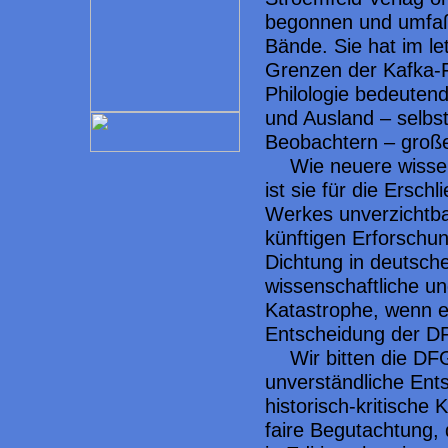
begonnen und umfaßt
Bände. Sie hat im le
Grenzen der Kafka-
Philologie bedeuten
und Ausland – selbst
Beobachtern – groß
Wie neuere wissen
ist sie für die Ersc
Werkes unverzichtbar
künftigen Erforschun
Dichtung in deutsch
wissenschaftliche un
Katastrophe, wenn e
Entscheidung der DF
Wir bitten die DF
unverständliche Ent
historisch-kritische
faire Begutachtung, 