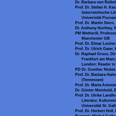
Dr. Barbara von Reibni
Prof. Dr. Stefan H. Kas
österreichische Li
Univeristät Poznan
Prof. Dr. Martin Stern,
Dr. Anthony Northey, W
PM Wetherill, Professo
Manchester GB
Prof. Dr. Elmar Locher
Prof. Dr. Ulrich Gaier
Dr. Raphael Gross, Di
Frankfurt am Main; 
London; Reader in 
PD Dr. Gunther Nickel
Prof. Dr. Barbara Hahn,
(Tennessee)
Prof. Dr. Maria Antonie
Dr. Günter Meinhold,
Prof. Dr. Ulrike Landf
Literatur, Kulturwi
Universität St. Gal
Prof. Dr. Herbert Holl,
François-Michel Gathe