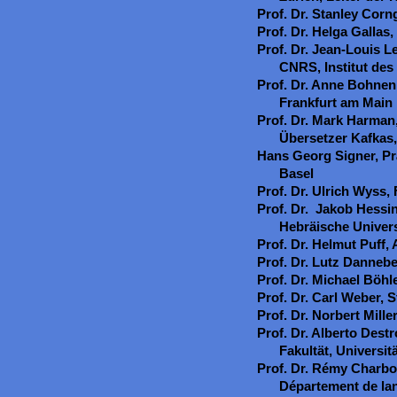
Prof. Dr. Stanley Corn
Prof. Dr. Helga Gallas
Prof. Dr. Jean-Louis L
CNRS, Institut des
Prof. Dr. Anne Bohnen
Frankfurt am Main
Prof. Dr. Mark Harman
Übersetzer Kafkas,
Hans Georg Signer, Prä
Basel
Prof. Dr. Ulrich Wyss,
Prof. Dr. Jakob Hessin
Hebräische Univers
Prof. Dr. Helmut Puff,
Prof. Dr. Lutz Dannebe
Prof. Dr. Michael Böhle
Prof. Dr. Carl Weber, 
Prof. Dr. Norbert Miller
Prof. Dr. Alberto Dest
Fakultät, Universit
Prof. Dr. Rémy Charbo
Département de lan