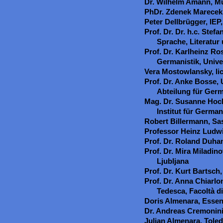
Dr. Wilhelm Amann, M
PhDr. Zdenek Marecek,
Peter Dellbrügger, IEP
Prof. Dr. Dr. h.c. Stef
Sprache, Literatur 
Prof. Dr. Karlheinz R
Germanistik, Unive
Vera Mostowlansky, lic
Prof. Dr. Anke Bosse, 
Abteilung für Germ
Mag. Dr. Susanne Hochr
Institut für German
Robert Billermann, S
Professor Heinz Ludwi
Prof. Dr. Roland Duha
Prof. Dr. Mira Miladino
Ljubljana
Prof. Dr. Kurt Bartsch
Prof. Dr. Anna Chiarlon
Tedesca, Facoltà di
Doris Almenara, Esse
Dr. Andreas Cremonini
Julian Almenara, Tole