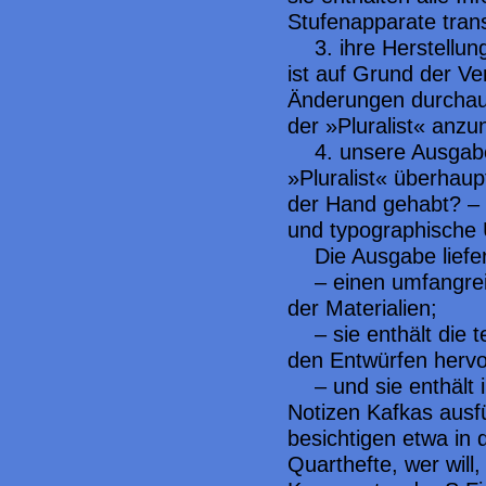
Stufenapparate trans
3. ihre Herstellun
ist auf Grund der Ve
Änderungen durchaus
der »Pluralist« anz
4. unsere Ausgabe
»Pluralist« überhaup
der Hand gehabt? – 
und typographische 
Die Ausgabe liefe
– einen umfangre
der Materialien;
– sie enthält die 
den Entwürfen herv
– und sie enthält
Notizen Kafkas ausf
besichtigen etwa in 
Quarthefte, wer will