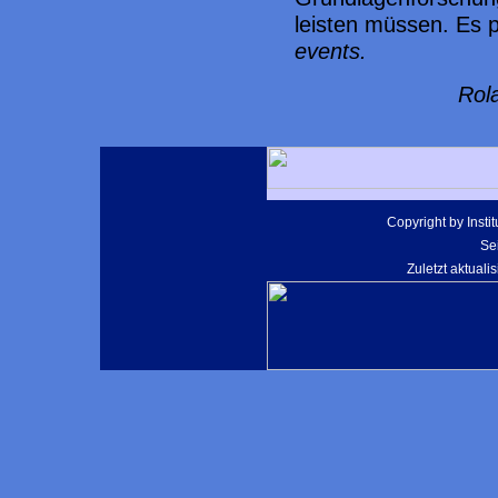
leisten müssen. Es p
events.
Rol
Copyright by Instit
Se
Zuletzt aktualis