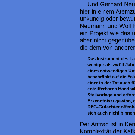
Und Gerhard Neu
hier in einem Atemz
unkundig oder bewuß
Neumann und Wolf Ki
ein Projekt wie das 
aber nicht gegenübe
die dem von anderer
Das Instrument des Lan
weniger als zwölf Jahr
eines notwendigen Un
beschränkt auf die Fak
einer in der Tat auch 
entzifferbaren Handschr
Steilvorlage und erford
Erkenntniszugewinn, d
DFG-Gutachter offenba
sich auch nicht binnen
Der Antrag ist in K
Komplexität der Kaf