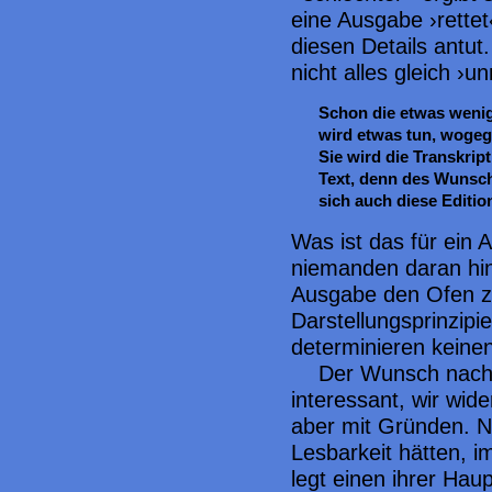
eine Ausgabe ›rettet
diesen Details antut.
nicht alles gleich ›u
Schon die etwas wenig
wird etwas tun, wogeg
Sie wird die Transkript
Text, denn des Wunsch
sich auch diese Editio
Was ist das für ein
niemanden daran hin
Ausgabe den Ofen z
Darstellungsprinzip
determinieren keine
Der Wunsch nach 
interessant, wir wid
aber mit Gründen. N
Lesbarkeit hätten, i
legt einen ihrer Hau