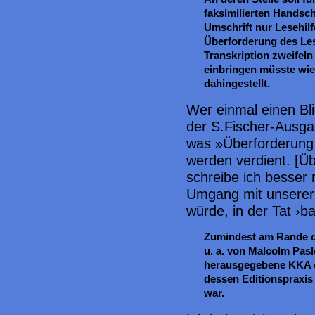
faksimilierten Handsch
Umschrift nur Lesehilf
Überforderung des Les
Transkription zweifeln
einbringen müsste wie 
dahingestellt.
Wer einmal einen Bli
der S.Fischer-Ausga
was »Überforderung
werden verdient. [Ü
schreibe ich besser 
Umgang mit unserer 
würde, in der Tat ›b
Zumindest am Rande d
u. a. von Malcolm Pa
herausgegebene KKA d
dessen Editionspraxis 
war.