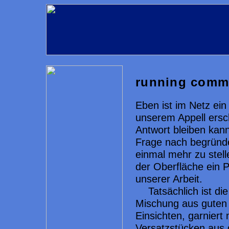
running comm
Eben ist im Netz ei
unserem Appell ersc
Antwort bleiben kann
Frage nach begründe
einmal mehr zu stell
der Oberfläche ein P
unserer Arbeit.
Tatsächlich ist di
Mischung aus guten 
Einsichten, garniert 
Versatzstücken aus d