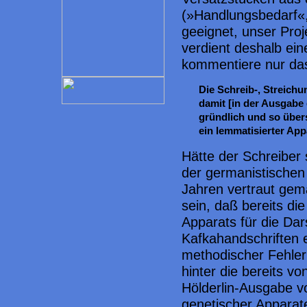
(»Handlungsbedarf«,
geeignet, unser Proj
verdient deshalb eine
kommentiere nur da
Die Schreib-, Streich
damit [in der Ausgabe 
gründlich und so übers
ein lemmatisierter App
Hätte der Schreiber 
der germanistischen 
Jahren vertraut gem
sein, daß bereits di
Apparats für die Dar
Kafkahandschriften 
methodischer Fehler 
hinter die bereits vo
Hölderlin-Ausgabe v
genetischer Apparat