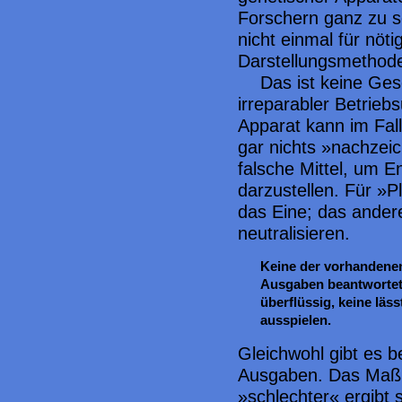
Forschern ganz zu s
nicht einmal für nöt
Darstellungsmethode
Das ist keine Ge
irreparabler Betriebs
Apparat kann im Fal
gar nichts »nachzeic
falsche Mittel, um 
darzustellen. Für »Pl
das Eine; das andere
neutralisieren.
Keine der vorhandene
Ausgaben beantwortet a
überflüssig, keine läs
ausspielen.
Gleichwohl gibt es 
Ausgaben. Das Maß 
»schlechter« ergibt s